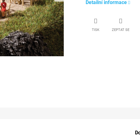
Detailní informace
TISK
ZEPTAT SE
D