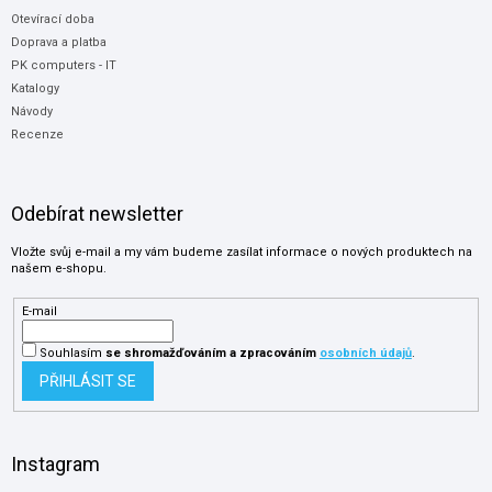
Otevírací doba
Doprava a platba
PK computers - IT
Katalogy
Návody
Recenze
Odebírat newsletter
Vložte svůj e-mail a my vám budeme zasílat informace o nových produktech na
našem e-shopu.
E-mail
Souhlasím
se shromažďováním
a zpracováním
osobních údajů
.
PŘIHLÁSIT SE
Instagram