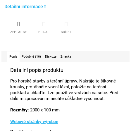
Detailní informace
ZEPTAT SE
HLÍDAT
SDÍLET
Popis
Podobné (16)
Diskuze
Značka
Detailní popis produktu
Pro horské stavby a terénní úpravy. Nakrájejte šikovné
kousky, protáhněte vodní lázní, položte na terénní
podklad a uhlaďte. Lze použít ve vrstvách na sebe. Před
dalším zpracováním nechte důkladně vyschnout.
Rozměry
: 2000 x 100 mm
Webové stránky výrobce