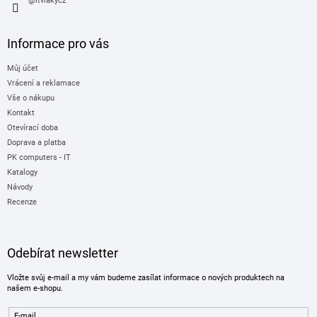
@itvlakycz
Informace pro vás
Můj účet
Vrácení a reklamace
Vše o nákupu
Kontakt
Otevírací doba
Doprava a platba
PK computers - IT
Katalogy
Návody
Recenze
Odebírat newsletter
Vložte svůj e-mail a my vám budeme zasílat informace o nových produktech na
našem e-shopu.
E-mail