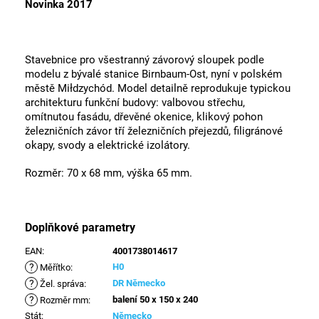
Novinka 2017
Stavebnice pro všestranný závorový sloupek podle
modelu z bývalé stanice Birnbaum-Ost, nyní v polském
městě Miłdzychód. Model detailně reprodukuje typickou
architekturu funkční budovy: valbovou střechu,
omítnutou fasádu, dřevěné okenice, klikový pohon
železničních závor tří železničních přejezdů, filigránové
okapy, svody a elektrické izolátory.
Rozměr: 70 x 68 mm, výška 65 mm.
Doplňkové parametry
EAN
:
4001738014617
?
H0
Měřítko
:
?
DR Německo
Žel. správa
:
?
balení 50 x 150 x 240
Rozměr mm
:
Stát
:
Německo