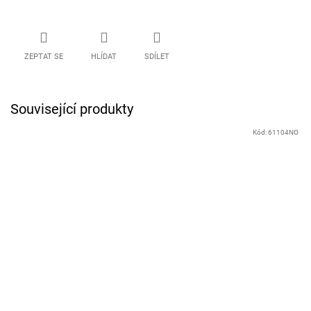
ZEPTAT SE
HLÍDAT
SDÍLET
Související produkty
Kód:
61104NO