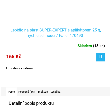
Lepidlo na plast SUPER-EXPERT s aplikátorem 25 g,
rychle schnoucí / Faller 170490
Skladem
(
13 ks
)
165 Kč
k modelové železnici
Popis
Podobné (16)
Diskuze
Značka
Detailní popis produktu