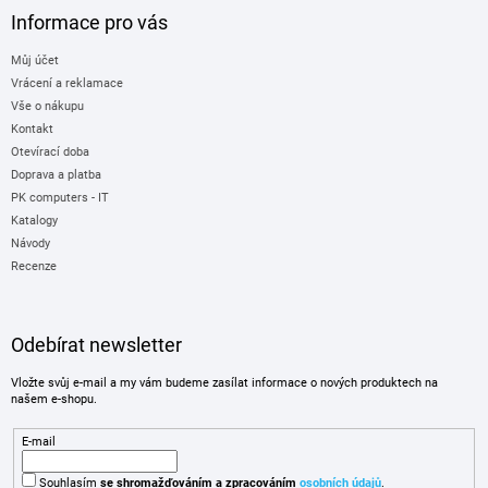
Informace pro vás
Můj účet
Vrácení a reklamace
Vše o nákupu
Kontakt
Otevírací doba
Doprava a platba
PK computers - IT
Katalogy
Návody
Recenze
Odebírat newsletter
Vložte svůj e-mail a my vám budeme zasílat informace o nových produktech na
našem e-shopu.
E-mail
Souhlasím
se shromažďováním
a zpracováním
osobních údajů
.