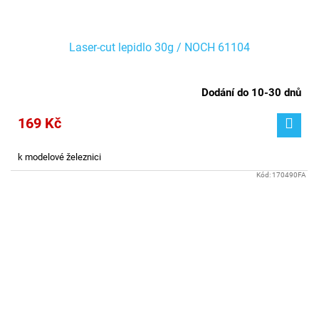
Laser-cut lepidlo 30g / NOCH 61104
Dodání do 10-30 dnů
169 Kč
k modelové železnici
Kód:
170490FA