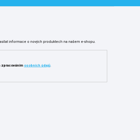
asílat informace o nových produktech na našem e-shopu.
 zpracováním
osobních údajů
.