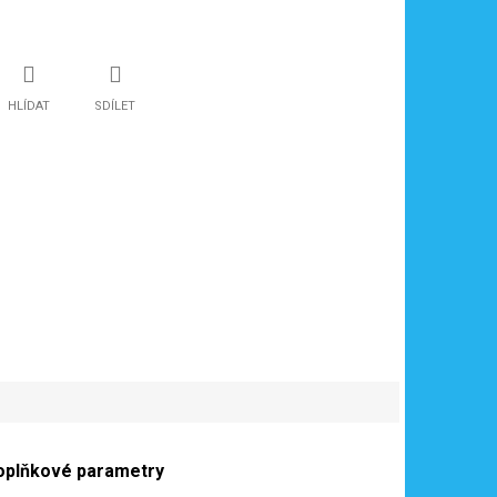
HLÍDAT
SDÍLET
oplňkové parametry