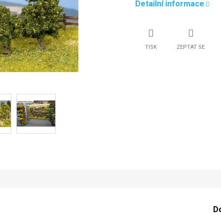
Detailní informace
TISK
ZEPTAT SE
D