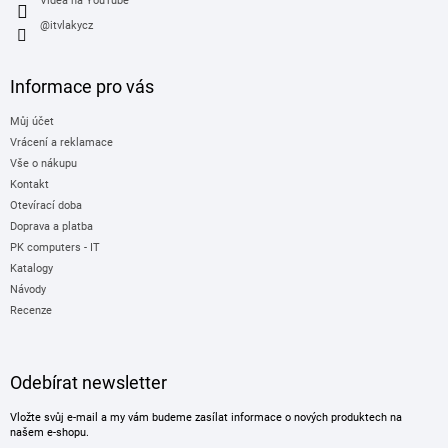
Videa na YouTube
@itvlakycz
Informace pro vás
Můj účet
Vrácení a reklamace
Vše o nákupu
Kontakt
Otevírací doba
Doprava a platba
PK computers - IT
Katalogy
Návody
Recenze
Odebírat newsletter
Vložte svůj e-mail a my vám budeme zasílat informace o nových produktech na
našem e-shopu.