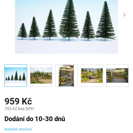
959 Kč
793 Kč bez DPH
Měrná
Dodání do 10-30 dnů
cena:
Možnosti doručení