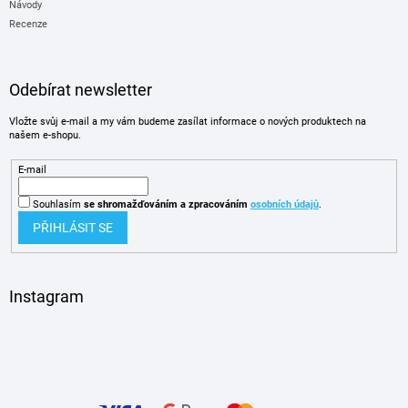
Návody
Recenze
Odebírat newsletter
Vložte svůj e-mail a my vám budeme zasílat informace o nových produktech na
našem e-shopu.
E-mail
Souhlasím
se shromažďováním
a zpracováním
osobních údajů
.
PŘIHLÁSIT SE
Instagram