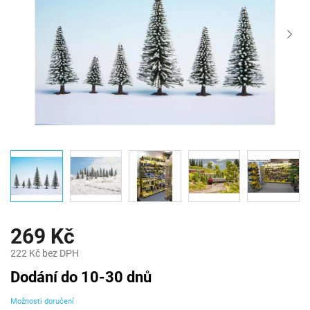
269 Kč
222 Kč bez DPH
Měrná
Dodání do 10-30 dnů
cena:
Možnosti doručení