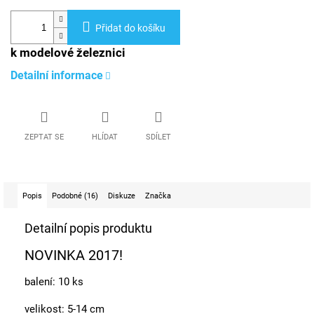
Přidat do košíku
k modelové železnici
Detailní informace
ZEPTAT SE
HLÍDAT
SDÍLET
Popis
Podobné (16)
Diskuze
Značka
Detailní popis produktu
NOVINKA 2017!
balení: 10 ks
velikost: 5-14 cm