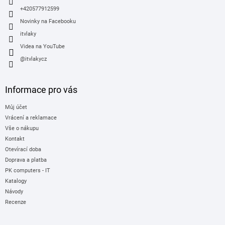
+420577912599
Novinky na Facebooku
itvlaky
Videa na YouTube
@itvlakycz
Informace pro vás
Můj účet
Vrácení a reklamace
Vše o nákupu
Kontakt
Otevírací doba
Doprava a platba
PK computers - IT
Katalogy
Návody
Recenze