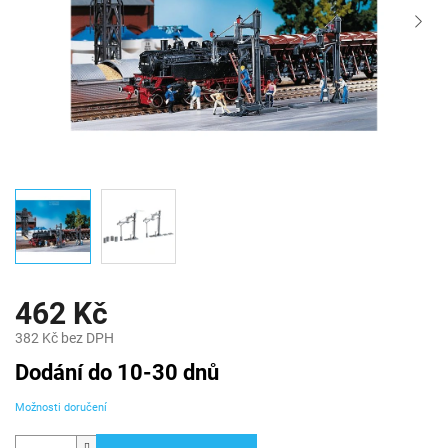
462 Kč
382 Kč bez DPH
Měrná
Dodání do 10-30 dnů
cena:
Možnosti doručení