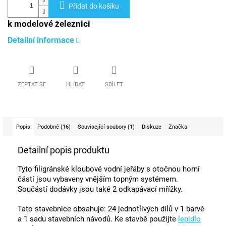
Přidat do košíku
k modelové železnici
Detailní informace
ZEPTAT SE
HLÍDAT
SDÍLET
Popis
Podobné (16)
Související soubory (1)
Diskuze
Značka
Detailní popis produktu
Tyto filigránské kloubové vodní jeřáby s otočnou horní
částí jsou vybaveny vnějším topným systémem.
Součástí dodávky jsou také 2 odkapávací mřížky.
Tato stavebnice obsahuje: 24 jednotlivých dílů v 1 barvě
a 1 sadu stavebních návodů. Ke stavbě použijte
lepidlo