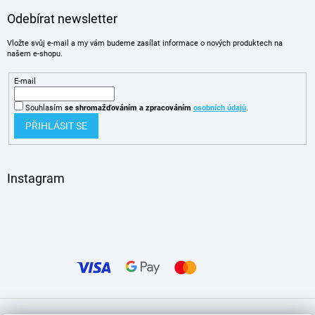
Odebírat newsletter
Vložte svůj e-mail a my vám budeme zasílat informace o nových produktech na
našem e-shopu.
E-mail
Souhlasím
se shromažďováním
a zpracováním
osobních údajů
.
PŘIHLÁSIT SE
Instagram