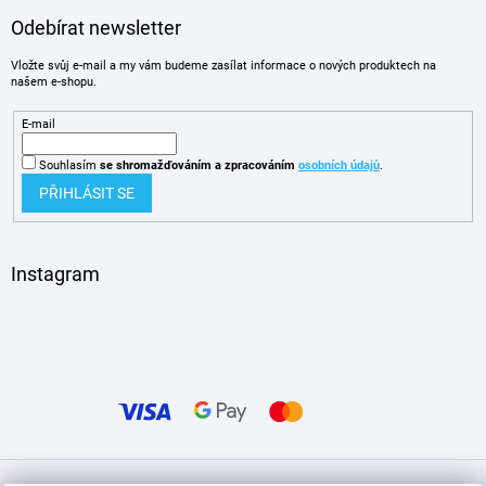
Odebírat newsletter
Vložte svůj e-mail a my vám budeme zasílat informace o nových produktech na
našem e-shopu.
E-mail
Souhlasím
se shromažďováním
a zpracováním
osobních údajů
.
PŘIHLÁSIT SE
Instagram