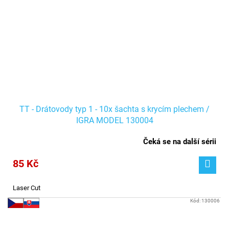
TT - Drátovody typ 1 - 10x šachta s krycím plechem /
IGRA MODEL 130004
Čeká se na další sérii
85 Kč
Laser Cut
Kód:
130006