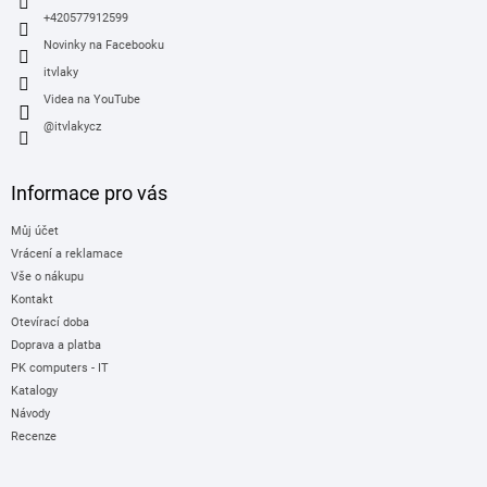
+420577912599
Novinky na Facebooku
itvlaky
Videa na YouTube
@itvlakycz
Informace pro vás
Můj účet
Vrácení a reklamace
Vše o nákupu
Kontakt
Otevírací doba
Doprava a platba
PK computers - IT
Katalogy
Návody
Recenze