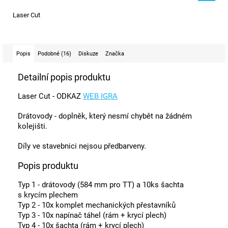
Laser Cut
Popis
Podobné (16)
Diskuze
Značka
Detailní popis produktu
Laser Cut - ODKAZ
WEB IGRA
Drátovody - doplněk, který nesmí chybět na žádném
kolejišti.
Díly ve stavebnici nejsou předbarveny.
Popis produktu
Typ 1 - drátovody (584 mm pro TT) a 10ks šachta
s krycím plechem
Typ 2 - 10x komplet mechanických přestavníků
Typ 3 - 10x napínač táhel (rám + krycí plech)
Typ 4 - 10x šachta (rám + krycí plech)