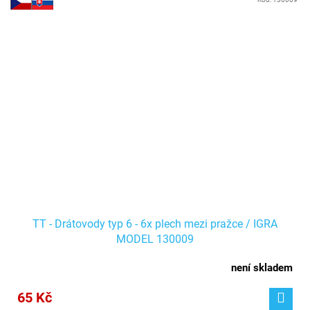
TT - Drátovody typ 6 - 6x plech mezi pražce / IGRA
MODEL 130009
není skladem
65 Kč