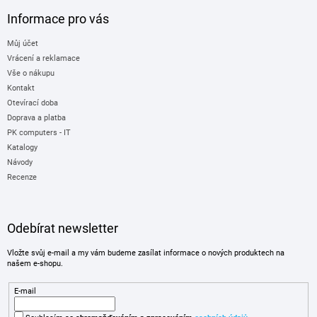
Informace pro vás
Můj účet
Vrácení a reklamace
Vše o nákupu
Kontakt
Otevírací doba
Doprava a platba
PK computers - IT
Katalogy
Návody
Recenze
Odebírat newsletter
Vložte svůj e-mail a my vám budeme zasílat informace o nových produktech na
našem e-shopu.
E-mail