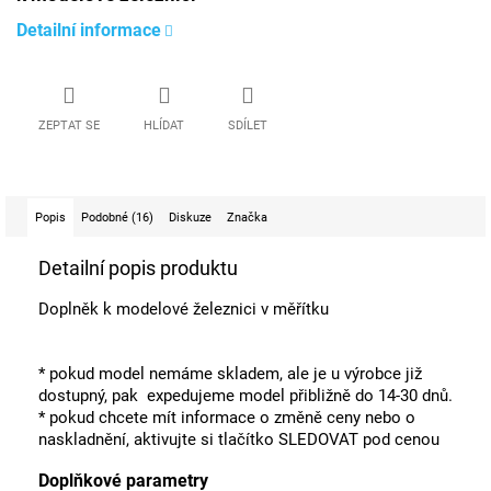
Detailní informace
ZEPTAT SE
HLÍDAT
SDÍLET
Popis
Podobné (16)
Diskuze
Značka
Detailní popis produktu
Doplněk k modelové železnici v měřítku
* pokud model nemáme skladem, ale je u výrobce již
dostupný, pak expedujeme model přibližně do 14-30 dnů.
* pokud chcete mít informace o změně ceny nebo o
naskladnění, aktivujte si tlačítko SLEDOVAT pod cenou
Doplňkové parametry