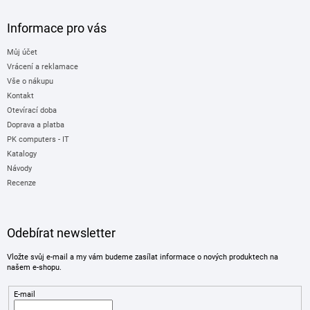
Informace pro vás
Můj účet
Vrácení a reklamace
Vše o nákupu
Kontakt
Otevírací doba
Doprava a platba
PK computers - IT
Katalogy
Návody
Recenze
Odebírat newsletter
Vložte svůj e-mail a my vám budeme zasílat informace o nových produktech na
našem e-shopu.
E-mail