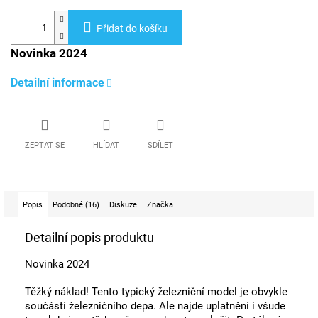
Přidat do košíku
Novinka 2024
Detailní informace
ZEPTAT SE
HLÍDAT
SDÍLET
Popis
Podobné (16)
Diskuze
Značka
Detailní popis produktu
Novinka 2024
Těžký náklad! Tento typický železniční model je obvykle
součástí železničního depa. Ale najde uplatnění i všude