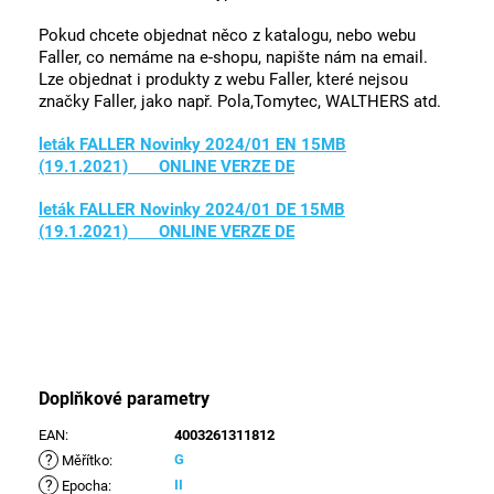
Pokud chcete objednat něco z katalogu, nebo webu
Faller, co nemáme na e-shopu, napište nám na email.
Lze objednat i produkty z webu Faller, které nejsou
značky Faller, jako např. Pola,Tomytec, WALTHERS atd.
leták FALLER Novinky 2024/01 EN 15MB
(19.1.2021) ONLINE VERZE DE
leták FALLER Novinky 2024/01 DE 15MB
(19.1.2021) ONLINE VERZE DE
Doplňkové parametry
EAN
:
4003261311812
?
G
Měřítko
:
?
II
Epocha
: