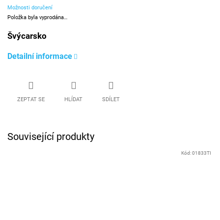
Možnosti doručení
Položka byla vyprodána…
Švýcarsko
Detailní informace
ZEPTAT SE
HLÍDAT
SDÍLET
Související produkty
Kód:
01833TI