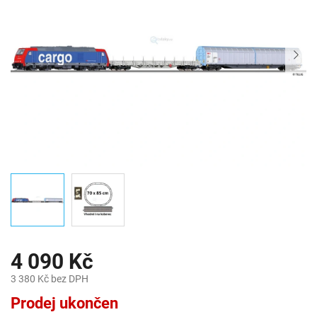
4 090 Kč
3 380 Kč bez DPH
Měrná
Prodej ukončen
cena: