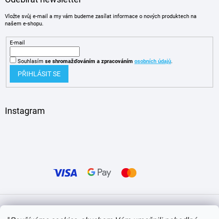
Vložte svůj e-mail a my vám budeme zasílat informace o nových produktech na
našem e-shopu.
E-mail
Souhlasím
se shromažďováním
a zpracováním
osobních údajů
.
PŘIHLÁSIT SE
Instagram
Vytvořil Shoptet