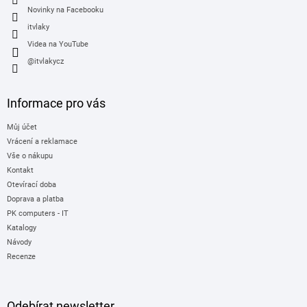
Novinky na Facebooku
itvlaky
Videa na YouTube
@itvlakycz
Informace pro vás
Můj účet
Vrácení a reklamace
Vše o nákupu
Kontakt
Otevírací doba
Doprava a platba
PK computers - IT
Katalogy
Návody
Recenze
Odebírat newsletter