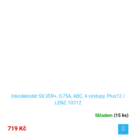
lokodekodér SILVER+, 0,75A, ABC, 4 výstupy, Plux12 /
LENZ 10312
Skladem
(
15 ks
)
719 Kč