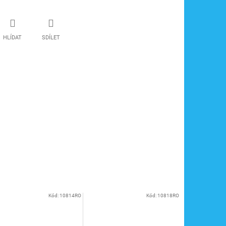
HLÍDAT
SDÍLET
Kód:
10814RO
Kód:
10818RO