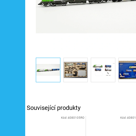
Související produkty
Kód:
4080105RO
Kód:
4080