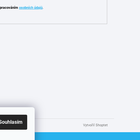
pracováním
osobních údajů
.
Souhlasím
Vytvořil Shoptet