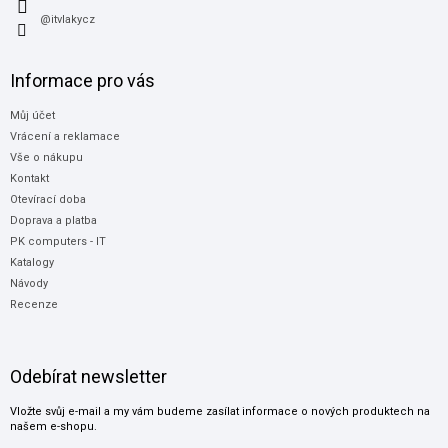
@itvlakycz
Informace pro vás
Můj účet
Vrácení a reklamace
Vše o nákupu
Kontakt
Otevírací doba
Doprava a platba
PK computers - IT
Katalogy
Návody
Recenze
Odebírat newsletter
Vložte svůj e-mail a my vám budeme zasílat informace o nových produktech na
našem e-shopu.