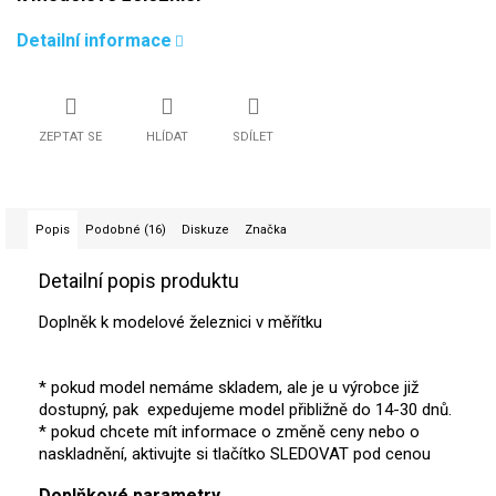
Detailní informace
ZEPTAT SE
HLÍDAT
SDÍLET
Popis
Podobné (16)
Diskuze
Značka
Detailní popis produktu
Doplněk k modelové železnici v měřítku
* pokud model nemáme skladem, ale je u výrobce již
dostupný, pak expedujeme model přibližně do 14-30 dnů.
* pokud chcete mít informace o změně ceny nebo o
naskladnění, aktivujte si tlačítko SLEDOVAT pod cenou
Doplňkové parametry