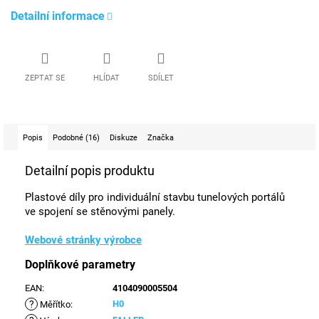
Detailní informace
ZEPTAT SE
HLÍDAT
SDÍLET
Popis
Podobné (16)
Diskuze
Značka
Detailní popis produktu
Plastové díly pro individuální stavbu tunelových portálů
ve spojení se stěnovými panely.
Webové stránky výrobce
Doplňkové parametry
EAN
:
4104090005504
?
H0
Měřítko
: