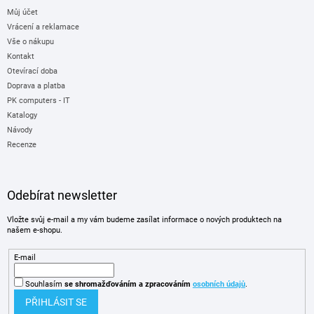
Můj účet
Vrácení a reklamace
Vše o nákupu
Kontakt
Otevírací doba
Doprava a platba
PK computers - IT
Katalogy
Návody
Recenze
Odebírat newsletter
Vložte svůj e-mail a my vám budeme zasílat informace o nových produktech na
našem e-shopu.
E-mail
Souhlasím
se shromažďováním
a zpracováním
osobních údajů
.
PŘIHLÁSIT SE