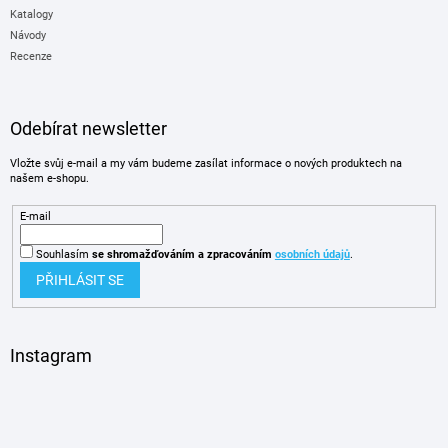
Katalogy
Návody
Recenze
Odebírat newsletter
Vložte svůj e-mail a my vám budeme zasílat informace o nových produktech na
našem e-shopu.
E-mail
Souhlasím
se shromažďováním
a zpracováním
osobních údajů
.
PŘIHLÁSIT SE
Instagram