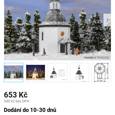
653 Kč
540 Kč bez DPH
Měrná
Dodání do 10-30 dnů
cena: