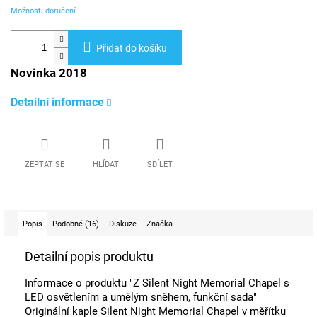
Možnosti doručení
Přidat do košíku
Novinka 2018
Detailní informace
ZEPTAT SE
HLÍDAT
SDÍLET
Popis
Podobné (16)
Diskuze
Značka
Detailní popis produktu
Informace o produktu "Z Silent Night Memorial Chapel s
LED osvětlením a umělým sněhem, funkční sada"
Originální kaple Silent Night Memorial Chapel v měřítku