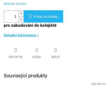
Možnosti doručení
Přidat do košíku
pro zabudování do kolejiště
Detailní informace
ZEPTAT SE
HLÍDAT
SDÍLET
Související produkty
Kód:
8831LU