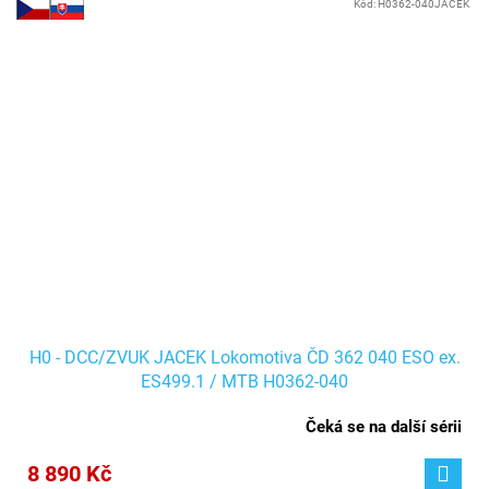
Kód:
H0362-040JACEK
H0 - DCC/ZVUK JACEK Lokomotiva ČD 362 040 ESO ex.
ES499.1 / MTB H0362-040
Čeká se na další sérii
8 890 Kč