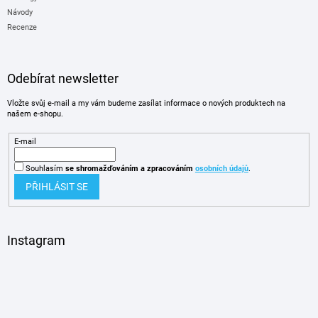
Návody
Recenze
Odebírat newsletter
Vložte svůj e-mail a my vám budeme zasílat informace o nových produktech na
našem e-shopu.
E-mail
Souhlasím
se shromažďováním
a zpracováním
osobních údajů
.
PŘIHLÁSIT SE
Instagram