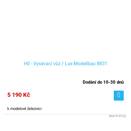
H0 - Vysávací vůz / Lux-Modellbau 8831
Dodání do 10-30 dnů
5 190 Kč
k modelové železnici
Kód:
9131LU