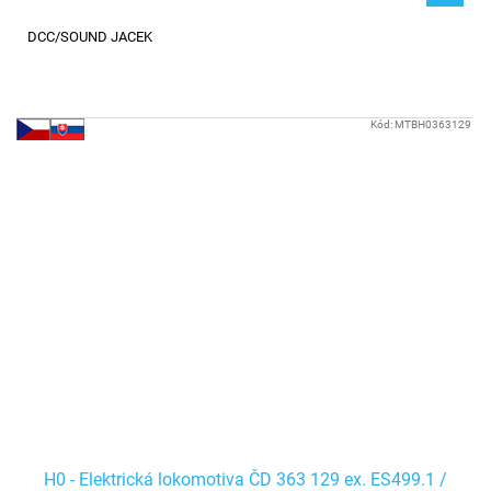
DCC/SOUND JACEK
Kód:
MTBH0363129
H0 - Elektrická lokomotiva ČD 363 129 ex. ES499.1 /