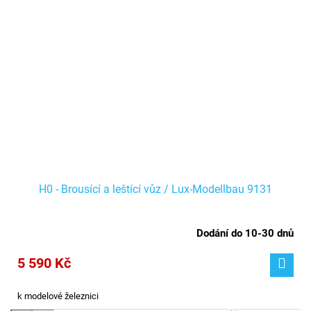
H0 - Brousící a leštící vůz / Lux-Modellbau 9131
Dodání do 10-30 dnů
5 590 Kč
k modelové železnici