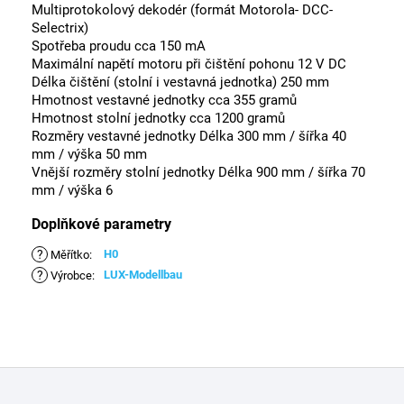
Multiprotokolový dekodér (formát Motorola- DCC-
Selectrix)
Spotřeba proudu cca 150 mA
Maximální napětí motoru při čištění pohonu 12 V DC
Délka čištění (stolní i vestavná jednotka) 250 mm
Hmotnost vestavné jednotky cca 355 gramů
Hmotnost stolní jednotky cca 1200 gramů
Rozměry vestavné jednotky Délka 300 mm / šířka 40
mm / výška 50 mm
Vnější rozměry stolní jednotky Délka 900 mm / šířka 70
mm / výška 6
Doplňkové parametry
?
H0
Měřítko
:
?
LUX-Modellbau
Výrobce
:
Z
á