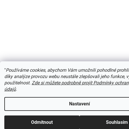
"
Používáme cookies, abychom Vám umožnili pohodlné prohlí
díky analýze provozu webu neustále zlepšovali jeho funkce, 
použitelnost.
Zde si můžete podrobně projít Podmínky ochra
údajů
.
Nastavení
Odmítnout
Souhlasím