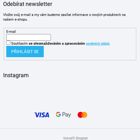
Odebírat newsletter
Vložte svůj e-mail a my vám budeme zasílat informace o nových produktech na
našem e-shopu.
E-mail
Souhlasím
se shromažďováním
a zpracováním
osobních údajů
.
PŘIHLÁSIT SE
Instagram
Vytvořil Shoptet