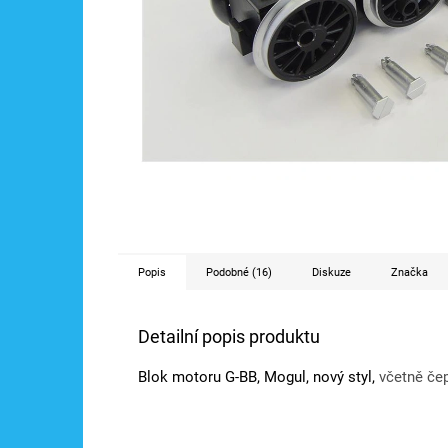
Popis
Podobné (16)
Diskuze
Značka
Detailní popis produktu
Blok motoru G-BB, Mogul, nový styl,
včetně čep