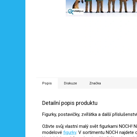
Popis
Diskuze
Značka
Detailní popis produktu
Figurky, postavičky, zvířátka a další příslušens
Oživte svůj vlastní malý svět figurkami NOCH! 
modelové
figurky
. V sortimentu NOCH najdete o