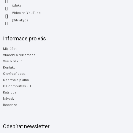
itvlaky
Videa na YouTube
@itvlakycz
Informace pro vás
Můj účet
Vrácení a reklamace
Vše o nákupu
Kontakt
Otevírací doba
Doprava a platba
PK computers - IT
Katalogy
Návody
Recenze
Odebírat newsletter