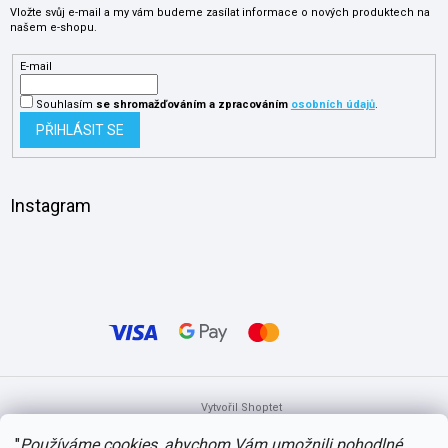
Vložte svůj e-mail a my vám budeme zasílat informace o nových produktech na
našem e-shopu.
E-mail
Souhlasím
se shromažďováním
a zpracováním
osobních údajů
.
PŘIHLÁSIT SE
Instagram
Vytvořil Shoptet
"
Používáme cookies, abychom Vám umožnili pohodlné