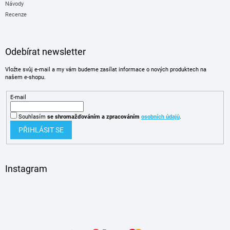
Návody
Recenze
Odebírat newsletter
Vložte svůj e-mail a my vám budeme zasílat informace o nových produktech na
našem e-shopu.
E-mail
Souhlasím
se shromažďováním
a zpracováním
osobních údajů
.
PŘIHLÁSIT SE
Instagram