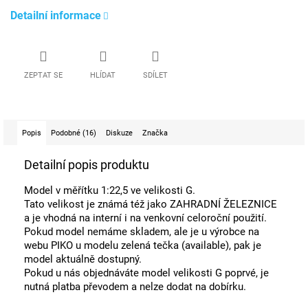
Detailní informace
ZEPTAT SE
HLÍDAT
SDÍLET
Popis
Podobné (16)
Diskuze
Značka
Detailní popis produktu
Model v měřítku 1:22,5 ve velikosti G.
Tato velikost je známá též jako ZAHRADNÍ ŽELEZNICE
a je vhodná na interní i na venkovní celoroční použití.
Pokud model nemáme skladem, ale je u výrobce na
webu PIKO u modelu zelená tečka (available), pak je
model aktuálně dostupný.
Pokud u nás objednáváte model velikosti G poprvé, je
nutná platba převodem a nelze dodat na dobírku.