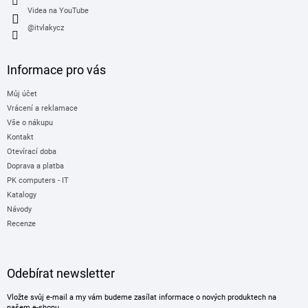
Videa na YouTube
@itvlakycz
Informace pro vás
Můj účet
Vrácení a reklamace
Vše o nákupu
Kontakt
Otevírací doba
Doprava a platba
PK computers - IT
Katalogy
Návody
Recenze
Odebírat newsletter
Vložte svůj e-mail a my vám budeme zasílat informace o nových produktech na
našem e-shopu.