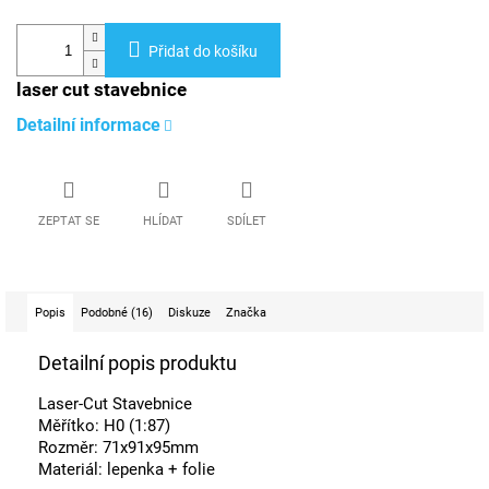
Přidat do košíku
laser cut stavebnice
Detailní informace
ZEPTAT SE
HLÍDAT
SDÍLET
Popis
Podobné (16)
Diskuze
Značka
Detailní popis produktu
Laser-Cut Stavebnice
Měřítko: H0 (1:87)
Rozměr: 71x91x95mm
Materiál: lepenka + folie