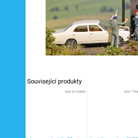
Související produkty
Kód:
61104NO
Kód:
170