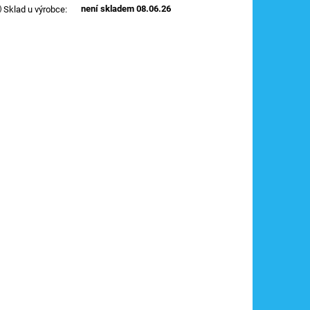
není skladem 08.06.26
Sklad u výrobce
: