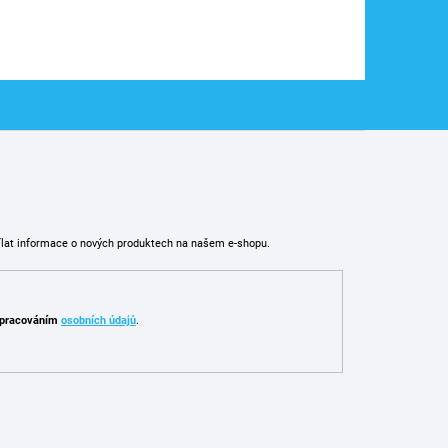
ílat informace o nových produktech na našem e-shopu.
pracováním
osobních údajů
.