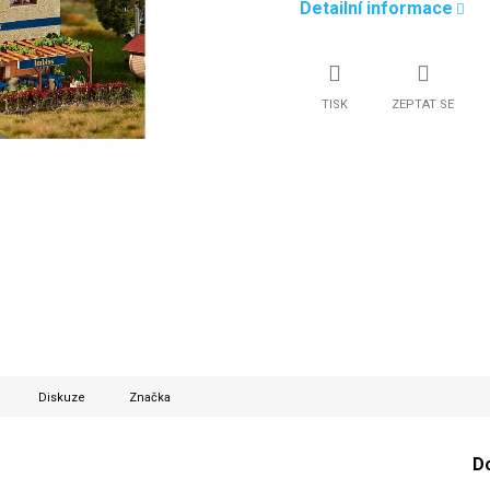
Detailní informace
TISK
ZEPTAT SE
Diskuze
Značka
D