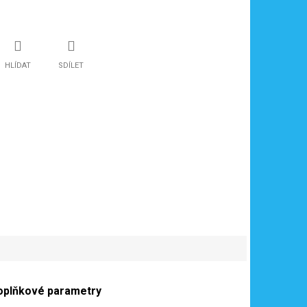
HLÍDAT
SDÍLET
oplňkové parametry