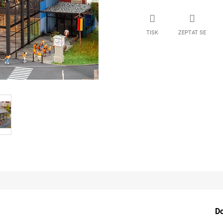
TISK
ZEPTAT SE
D