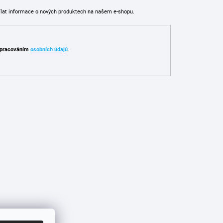
ílat informace o nových produktech na našem e-shopu.
pracováním
osobních údajů
.