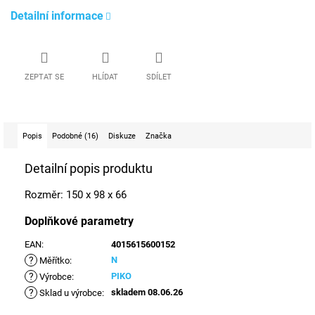
Detailní informace
ZEPTAT SE
HLÍDAT
SDÍLET
Popis
Podobné (16)
Diskuze
Značka
Detailní popis produktu
Rozměr: 150 x 98 x 66
Doplňkové parametry
EAN
:
4015615600152
?
N
Měřítko
:
?
PIKO
Výrobce
:
?
skladem 08.06.26
Sklad u výrobce
: