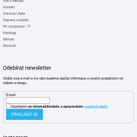
Vše o nákupu
Kontakt
Otevírací doba
Doprava a platba
PK computers - IT
Katalogy
Návody
Recenze
Odebírat newsletter
Vložte svůj e-mail a my vám budeme zasílat informace o nových produktech na
našem e-shopu.
E-mail
Souhlasím
se shromažďováním
a zpracováním
osobních údajů
.
PŘIHLÁSIT SE