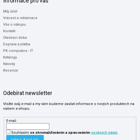
Informace pro vás
Můj účet
Vrácení a reklamace
Vše o nákupu
Kontakt
Otevírací doba
Doprava a platba
PK computers - IT
Katalogy
Návody
Recenze
Odebírat newsletter
Vložte svůj e-mail a my vám budeme zasílat informace o nových produktech na
našem e-shopu.
E-mail
Souhlasím
se shromažďováním
a zpracováním
osobních údajů
.