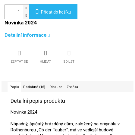
Přidat do košíku
Novinka 2024
Detailní informace
ZEPTAT SE
HLÍDAT
SDÍLET
Popis
Podobné (16)
Diskuze
Značka
Detailní popis produktu
Novinka 2024
Nápadný, špičatý hrázděný dům, založený na originálu v
Rothenburgu „Ob der Tauber“, má ve vedlejší budově