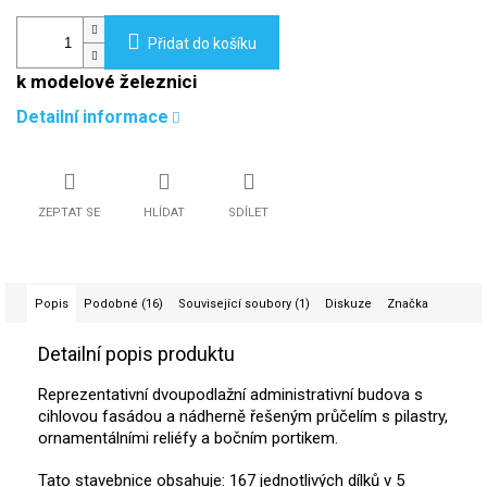
Přidat do košíku
k modelové železnici
Detailní informace
ZEPTAT SE
HLÍDAT
SDÍLET
Popis
Podobné (16)
Související soubory (1)
Diskuze
Značka
Detailní popis produktu
Reprezentativní dvoupodlažní administrativní budova s
cihlovou fasádou a nádherně řešeným průčelím s pilastry,
ornamentálními reliéfy a bočním portikem.
Tato stavebnice obsahuje: 167 jednotlivých dílků v 5