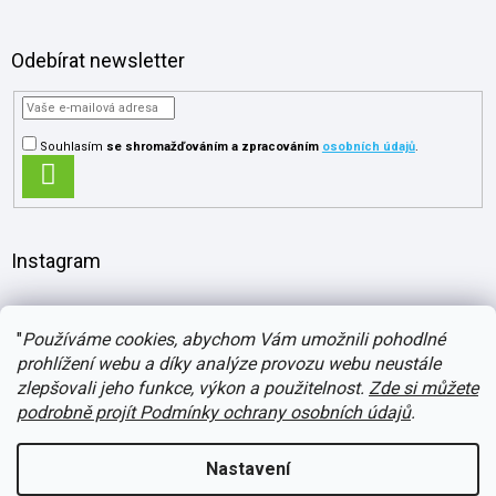
Odebírat newsletter
Souhlasím
se shromažďováním
a zpracováním
osobních údajů
.
PŘIHLÁSIT
SE
Instagram
"
Používáme cookies, abychom Vám umožnili pohodlné
prohlížení webu a díky analýze provozu webu neustále
zlepšovali jeho funkce, výkon a použitelnost.
Zde si můžete
podrobně projít Podmínky ochrany osobních údajů
.
Nastavení
Vytvořil Shoptet