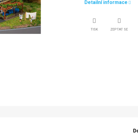
Detailní informace
TISK
ZEPTAT SE
D