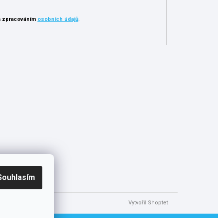
 zpracováním
osobních údajů
.
Souhlasím
Vytvořil Shoptet