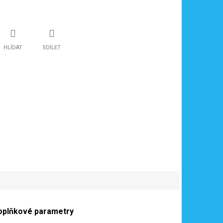
HLÍDAT
SDÍLET
oplňkové parametry