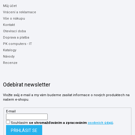
Můj účet
Vrácení a reklamace
Vše o nákupu
Kontakt
Otevírací doba
Doprava a platba
PK computers - IT
Katalogy
Návody
Recenze
Odebírat newsletter
Vložte svůj e-mail a my vám budeme zasílat informace o nových produktech na
našem e-shopu.
E-mail
Souhlasím
se shromažďováním
a zpracováním
osobních údajů
.
PŘIHLÁSIT SE