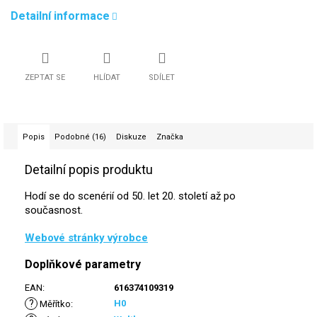
Detailní informace
ZEPTAT SE
HLÍDAT
SDÍLET
Popis
Podobné (16)
Diskuze
Značka
Detailní popis produktu
Hodí se do scenérií od 50. let 20. století až po
současnost.
Webové stránky výrobce
Doplňkové parametry
EAN
:
616374109319
?
H0
Měřítko
: