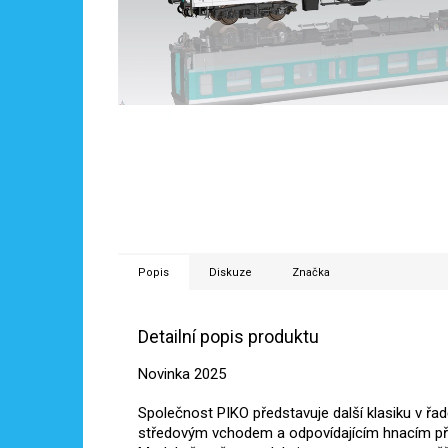
Popis
Diskuze
Značka
Detailní popis produktu
Novinka 2025
Společnost PIKO představuje další klasiku v řa
středovým vchodem a odpovídajícím hnacím př