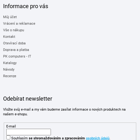
Informace pro vás
Můj účet
Vrácení a reklamace
Vše o nákupu
Kontakt
Otevírací doba
Doprava a platba
PK computers - IT
Katalogy
Návody
Recenze
Odebírat newsletter
Vložte svůj e-mail a my vám budeme zasílat informace o nových produktech na
našem e-shopu.
E-mail
Souhlasím
se shromažďováním
a zpracováním
osobních údajů
.