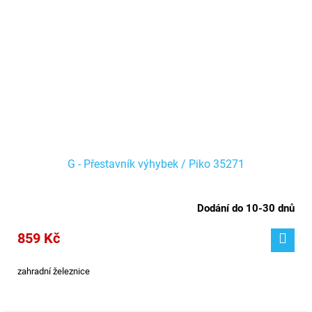
G - Přestavník výhybek / Piko 35271
Dodání do 10-30 dnů
859 Kč
zahradní železnice