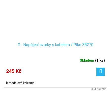
G - Napájecí svorky s kabelem / Piko 35270
Skladem
(
1 ks
)
245 Kč
k modelové železnici
Kód:
35271PI