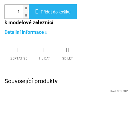
Přidat do košíku
k modelové železnici
Detailní informace
ZEPTAT SE
HLÍDAT
SDÍLET
Související produkty
Kód:
35270PI