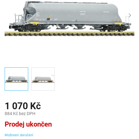
1 070 Kč
884 Kč bez DPH
Měrná
Prodej ukončen
cena:
Možnosti doručení