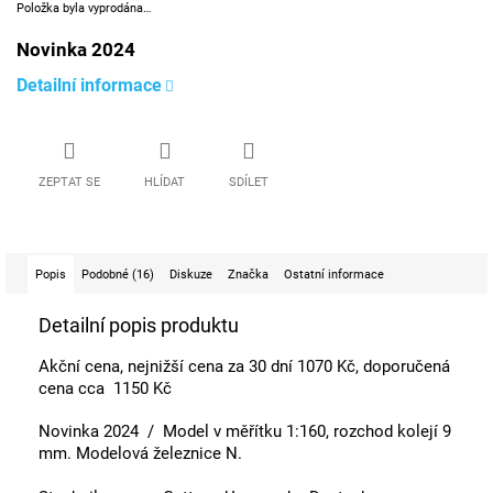
Položka byla vyprodána…
Novinka 2024
Detailní informace
ZEPTAT SE
HLÍDAT
SDÍLET
Popis
Podobné (16)
Diskuze
Značka
Ostatní informace
Detailní popis produktu
Akční cena, nejnižší cena za 30 dní 1070 Kč, doporučená
cena cca 1150 Kč
Novinka 2024 / Model v měřítku 1:160, rozchod kolejí 9
mm. Modelová železnice N.