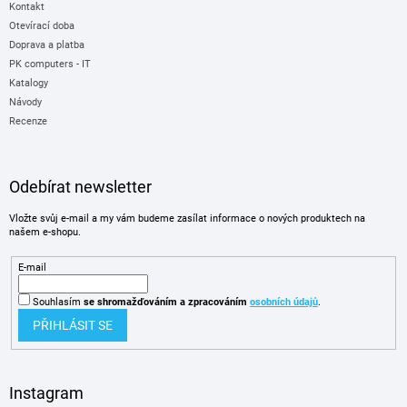
Kontakt
Otevírací doba
Doprava a platba
PK computers - IT
Katalogy
Návody
Recenze
Odebírat newsletter
Vložte svůj e-mail a my vám budeme zasílat informace o nových produktech na
našem e-shopu.
E-mail
Souhlasím
se shromažďováním
a zpracováním
osobních údajů
.
PŘIHLÁSIT SE
Instagram