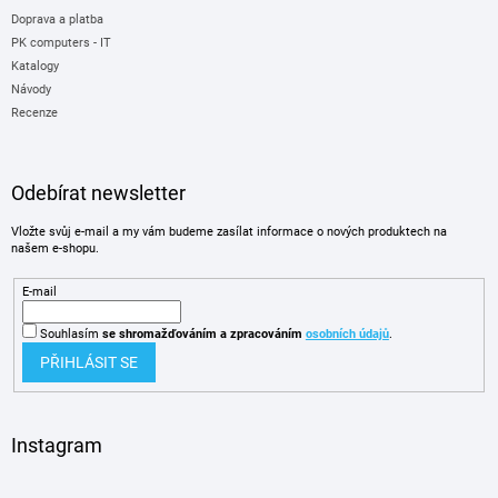
Doprava a platba
PK computers - IT
Katalogy
Návody
Recenze
Odebírat newsletter
Vložte svůj e-mail a my vám budeme zasílat informace o nových produktech na
našem e-shopu.
E-mail
Souhlasím
se shromažďováním
a zpracováním
osobních údajů
.
PŘIHLÁSIT SE
Instagram