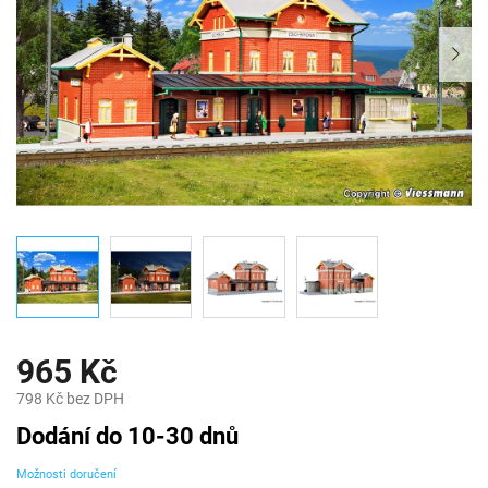
965 Kč
798 Kč bez DPH
Měrná
Dodání do 10-30 dnů
cena:
Možnosti doručení