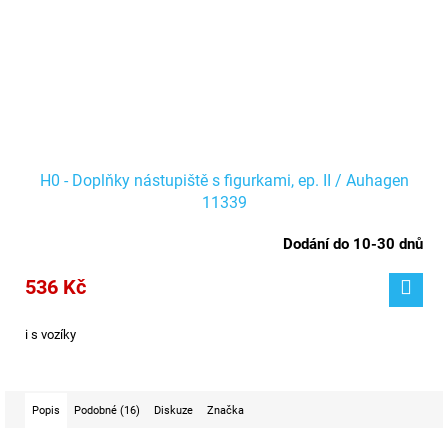
H0 - Doplňky nástupiště s figurkami, ep. II / Auhagen
11339
Dodání do 10-30 dnů
536 Kč
i s vozíky
Popis
Podobné (16)
Diskuze
Značka