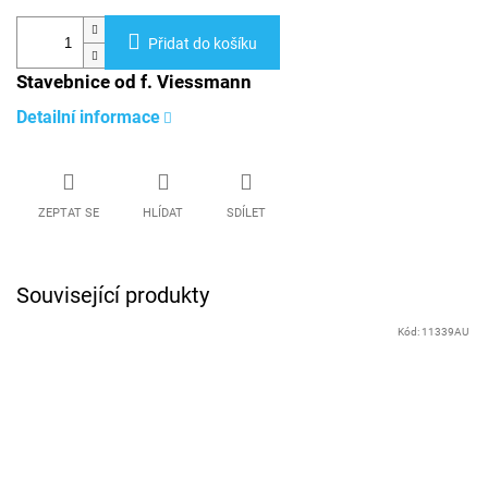
Přidat do košíku
Stavebnice od f. Viessmann
Detailní informace
ZEPTAT SE
HLÍDAT
SDÍLET
Související produkty
Kód:
11339AU