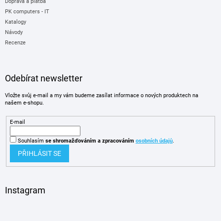
Doprava a platba
PK computers - IT
Katalogy
Návody
Recenze
Odebírat newsletter
Vložte svůj e-mail a my vám budeme zasílat informace o nových produktech na
našem e-shopu.
E-mail
Souhlasím
se shromažďováním
a zpracováním
osobních údajů
.
PŘIHLÁSIT SE
Instagram