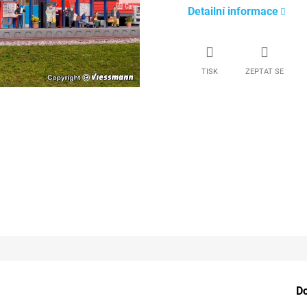
Detailní informace
TISK
ZEPTAT SE
D