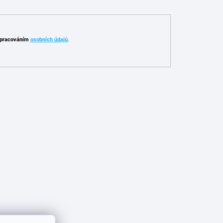
pracováním
osobních údajů
.