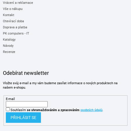
Vrácení a reklamace
Vše o nákupu
Kontakt
Otevírací doba
Doprava a platba
PK computers - IT
Katalogy
Návody
Recenze
Odebírat newsletter
Vložte svůj e-mail a my vám budeme zasílat informace o nových produktech na
našem e-shopu.
E-mail
Souhlasím
se shromažďováním
a zpracováním
osobních údajů
.
PŘIHLÁSIT SE