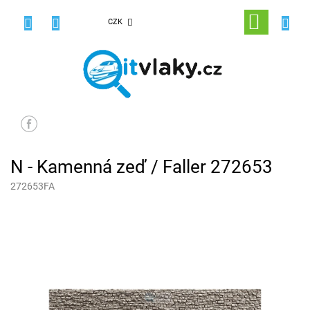
Přejít
na
NÁKUPNÍ
CZK
obsah
KOŠÍK
N - Kamenná zeď / Faller 272653
272653FA