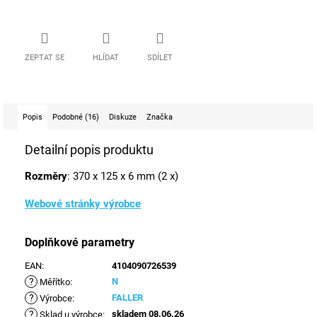
ZEPTAT SE
HLÍDAT
SDÍLET
Popis
Podobné (16)
Diskuze
Značka
Detailní popis produktu
Rozměry
: 370 x 125 x 6 mm (2 x)
Webové stránky výrobce
Doplňkové parametry
EAN
:
4104090726539
?
N
Měřítko
:
?
FALLER
Výrobce
:
?
skladem 08.06.26
Sklad u výrobce
: