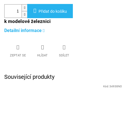
Přidat do košíku
k modelové železnici
Detailní informace
ZEPTAT SE
HLÍDAT
SDÍLET
Související produkty
Kód:
34938NO