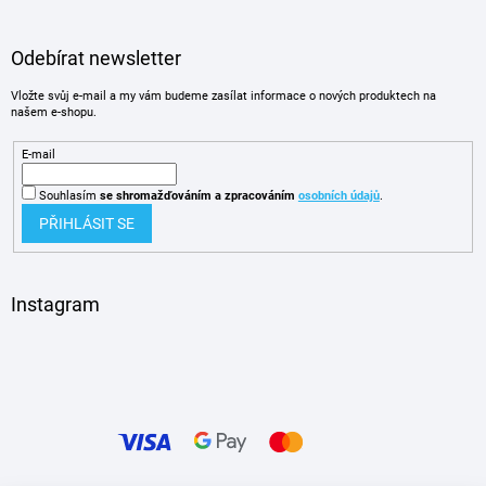
Odebírat newsletter
Vložte svůj e-mail a my vám budeme zasílat informace o nových produktech na
našem e-shopu.
E-mail
Souhlasím
se shromažďováním
a zpracováním
osobních údajů
.
PŘIHLÁSIT SE
Instagram