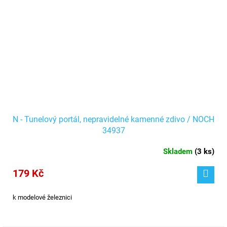
N - Tunelový portál, nepravidelné kamenné zdivo / NOCH
34937
Skladem
(
3 ks
)
179 Kč
k modelové železnici