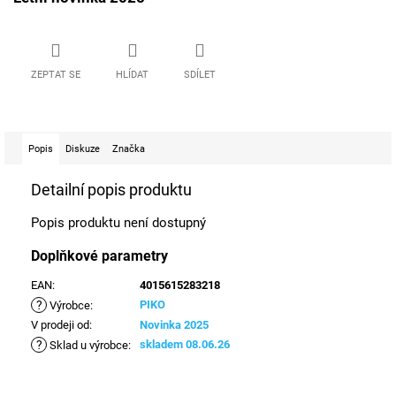
ZEPTAT SE
HLÍDAT
SDÍLET
Popis
Diskuze
Značka
Detailní popis produktu
Popis produktu není dostupný
Doplňkové parametry
EAN
:
4015615283218
?
PIKO
Výrobce
:
V prodeji od
:
Novinka 2025
?
skladem 08.06.26
Sklad u výrobce
: