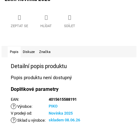
ZEPTAT SE
HLÍDAT
SDÍLET
Popis
Diskuze
Značka
Detailní popis produktu
Popis produktu není dostupný
Doplňkové parametry
EAN
:
4015615588191
?
PIKO
Výrobce
:
V prodeji od
:
Novinka 2025
?
skladem 08.06.26
Sklad u výrobce
: