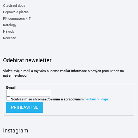
Otevírací doba
Doprava a platba
PK computers - IT
Katalogy
Návody
Recenze
Odebírat newsletter
Vložte svůj e-mail a my vám budeme zasílat informace o nových produktech na
našem e-shopu.
E-mail
Souhlasím
se shromažďováním
a zpracováním
osobních údajů
.
PŘIHLÁSIT SE
Instagram