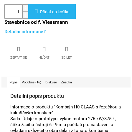
Přidat do košíku
Stavebnice od f. Viessmann
Detailní informace
ZEPTAT SE
HLÍDAT
SDÍLET
Popis
Podobné (16)
Diskuze
Značka
Detailní popis produktu
Informace o produktu "Kombajn H0 CLAAS s řezačkou a
kukuřičným kouskem".
Sada. Údaje o prototypu: výkon motoru 276 kW/375 k,
šířka žacího ústrojí 6 - 9 m a počítač pro nastavení a
ovládání sklízecího obra dělají z tohoto kombajnu