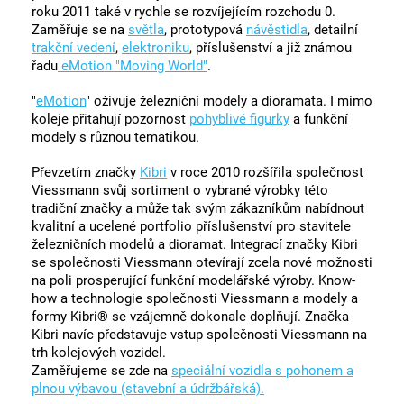
roku 2011 také v rychle se rozvíjejícím rozchodu 0.
Zaměřuje se na
světla
, prototypová
návěstidla
, detailní
trakční vedení
,
elektroniku
, příslušenství a již známou
řadu
eMotion "Moving World"
.
"
eMotion
" oživuje železniční modely a dioramata. I mimo
koleje přitahují pozornost
pohyblivé figurky
a funkční
modely s různou tematikou.
Převzetím značky
Kibri
v roce 2010 rozšířila společnost
Viessmann svůj sortiment o vybrané výrobky této
tradiční značky a může tak svým zákazníkům nabídnout
kvalitní a ucelené portfolio příslušenství pro stavitele
železničních modelů a dioramat. Integrací značky Kibri
se společnosti Viessmann otevírají zcela nové možnosti
na poli prosperující funkční modelářské výroby. Know-
how a technologie společnosti Viessmann a modely a
formy Kibri® se vzájemně dokonale doplňují. Značka
Kibri navíc představuje vstup společnosti Viessmann na
trh kolejových vozidel.
Zaměřujeme se zde na
speciální vozidla s pohonem a
plnou výbavou (stavební a údržbářská).