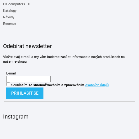
PK computers - IT
Katalogy
Návody
Recenze
Odebírat newsletter
Vložte svůj e-mail a my vám budeme zasílat informace o nových produktech na
našem e-shopu.
E-mail
Souhlasím
se shromažďováním
a zpracováním
osobních údajů
.
PŘIHLÁSIT SE
Instagram