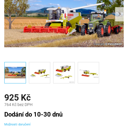
925 Kč
764 Kč bez DPH
Měrná
Dodání do 10-30 dnů
cena:
Možnosti doručení