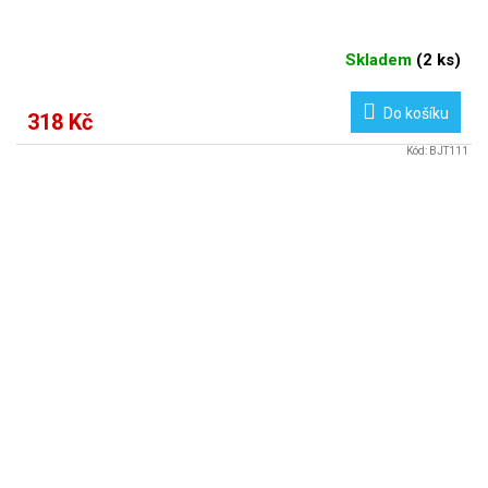
Skladem
(
2 ks
)
Do košíku
318 Kč
Kód:
BJT111