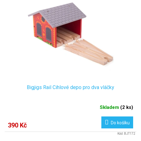
Bigjigs Rail Cihlové depo pro dva vláčky
Skladem
(
2 ks
)
Do košíku
390 Kč
Kód:
BJT172