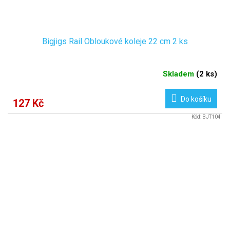
Bigjigs Rail Obloukové koleje 22 cm 2 ks
Skladem
(
2 ks
)
Do košíku
127 Kč
Kód:
BJT104