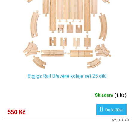
Bigjigs Rail Dřevěné koleje set 25 dílů
Skladem
(
1 ks
)
Do košíku
550 Kč
Kód:
BJT160