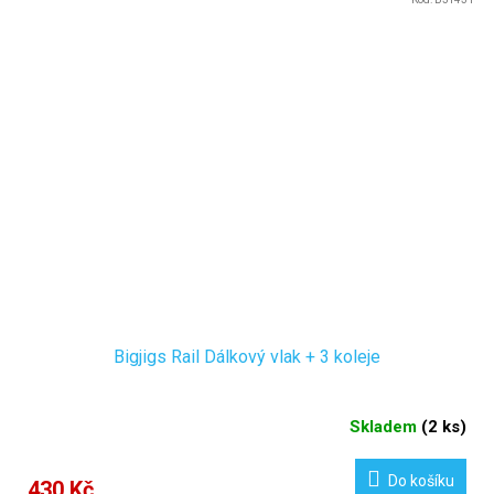
Bigjigs Rail Dálkový vlak + 3 koleje
Skladem
(
2 ks
)
Do košíku
430 Kč