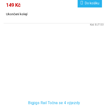
Do košíku
149 Kč
Ukončení kolejí
Kód:
BJT133
Bigjigs Rail Točna se 4 výjezdy