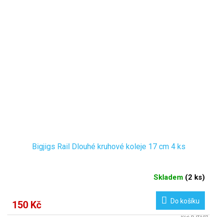
Bigjigs Rail Dlouhé kruhové koleje 17 cm 4 ks
Skladem
(
2 ks
)
Do košíku
150 Kč