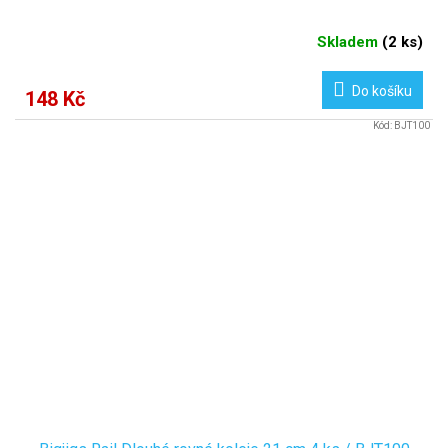
Skladem
(
2 ks
)
Do košíku
148 Kč
Kód:
BJT100