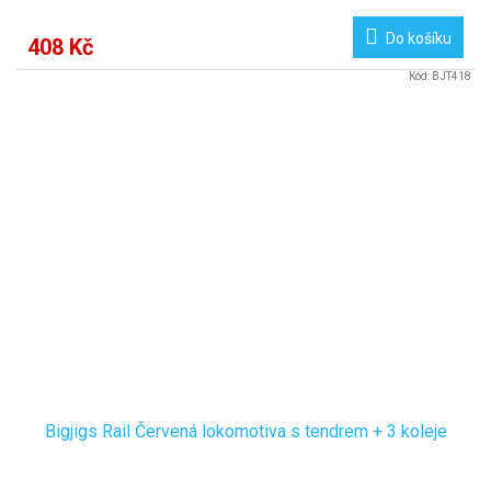
Do košíku
408 Kč
Kód:
BJT418
Bigjigs Rail Červená lokomotiva s tendrem + 3 koleje