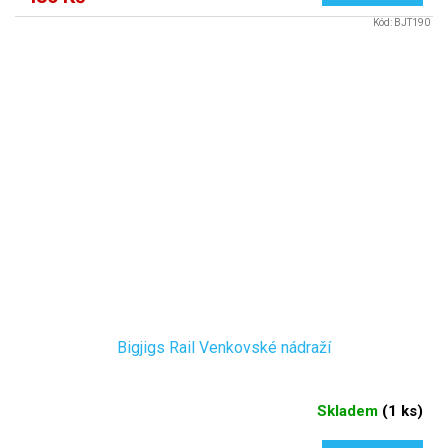
Kód:
BJT190
Bigjigs Rail Venkovské nádraží
Skladem
(
1 ks
)