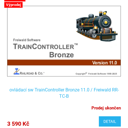
Výprodej
ovládací sw TrainController Bronze 11.0 / Freiwald RR-
TC-B
Prodej ukončen
DETAIL
3 590 Kč