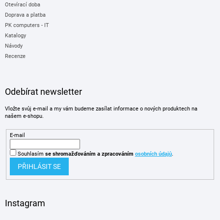
Otevírací doba
Doprava a platba
PK computers - IT
Katalogy
Návody
Recenze
Odebírat newsletter
Vložte svůj e-mail a my vám budeme zasílat informace o nových produktech na
našem e-shopu.
E-mail
Souhlasím
se shromažďováním
a zpracováním
osobních údajů
.
PŘIHLÁSIT SE
Instagram