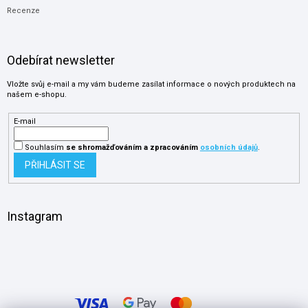
Recenze
Odebírat newsletter
Vložte svůj e-mail a my vám budeme zasílat informace o nových produktech na
našem e-shopu.
E-mail
Souhlasím
se shromažďováním
a zpracováním
osobních údajů
.
PŘIHLÁSIT SE
Instagram