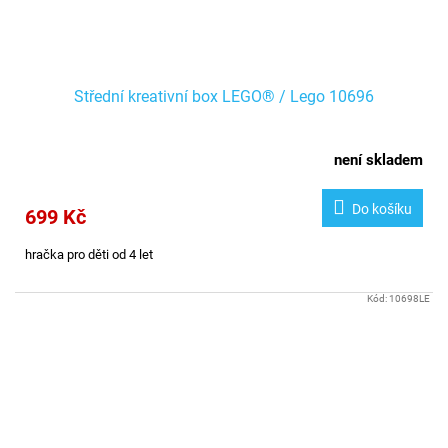
Střední kreativní box LEGO® / Lego 10696
není skladem
Do košíku
699 Kč
hračka pro děti od 4 let
Kód:
10698LE