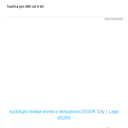
hračka pro děti od 4 let
Kód:
60205LE
rozšiřující koleje rovné a obloukové LEGO® City / Lego
60205