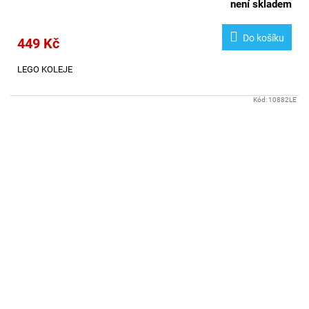
není skladem
Do košíku
449 Kč
LEGO KOLEJE
Kód:
10882LE