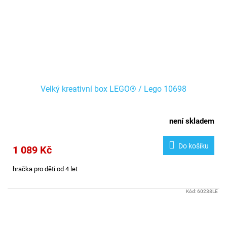
Velký kreativní box LEGO® / Lego 10698
není skladem
Do košíku
1 089 Kč
hračka pro děti od 4 let
Kód:
60238LE