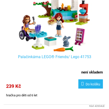
Palačinkárna LEGO® Friends/ Lego 41753
není skladem
Do košíku
239 Kč
hračka pro děti od 6 let
Kód:
42634LE