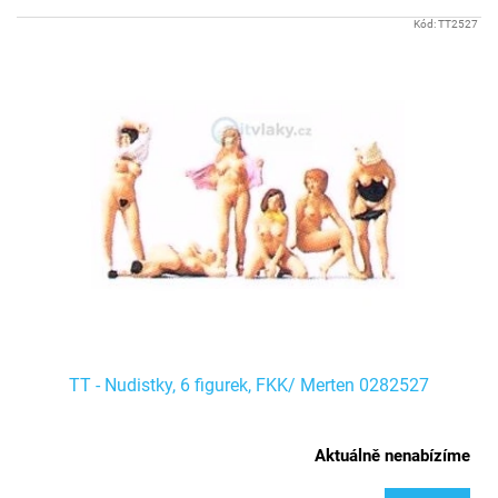
Kód:
TT2527
TT - Nudistky, 6 figurek, FKK/ Merten 0282527
Aktuálně nenabízíme