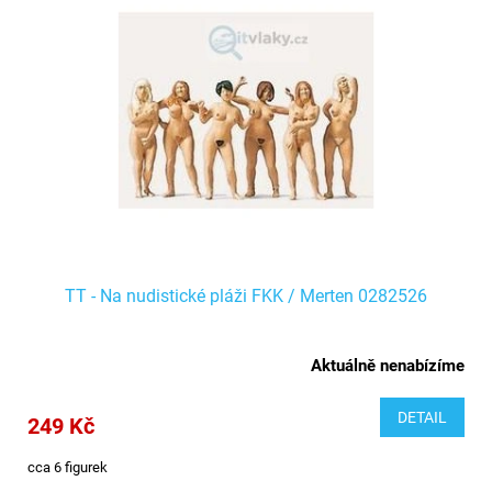
TT - Na nudistické pláži FKK / Merten 0282526
Aktuálně nenabízíme
DETAIL
249 Kč
cca 6 figurek