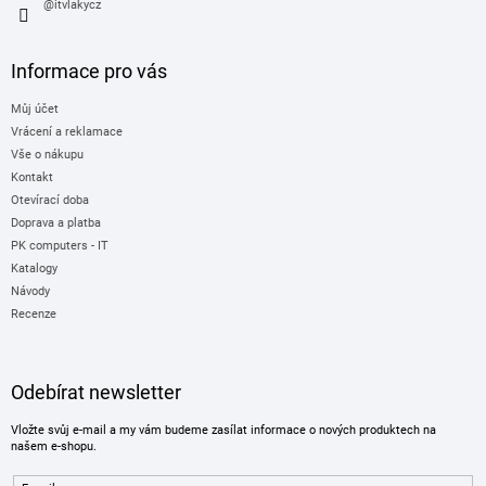
s
@itvlakycz
u
Informace pro vás
Můj účet
Vrácení a reklamace
Vše o nákupu
Kontakt
Otevírací doba
Doprava a platba
PK computers - IT
Katalogy
Návody
Recenze
Odebírat newsletter
Vložte svůj e-mail a my vám budeme zasílat informace o nových produktech na
našem e-shopu.