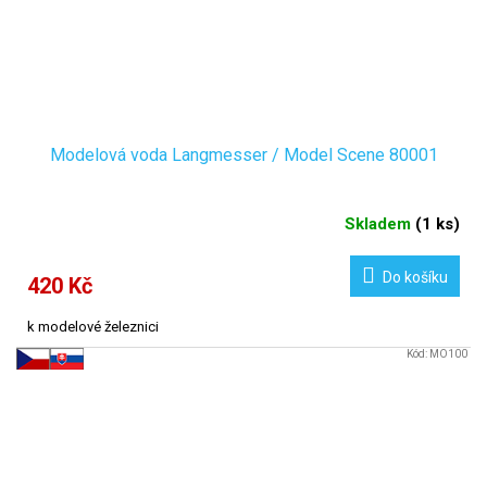
Modelová voda Langmesser / Model Scene 80001
Skladem
(
1 ks
)
Do košíku
420 Kč
k modelové železnici
Kód:
MO100