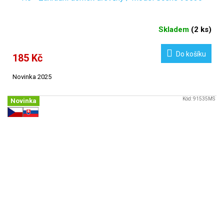
Skladem
(
2 ks
)
Do košíku
185 Kč
Novinka 2025
Kód:
91535MS
Novinka