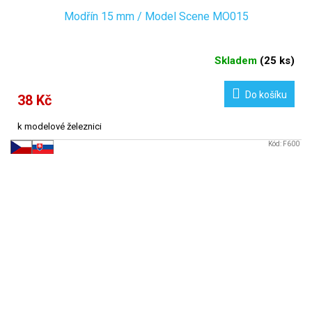
Modřín 15 mm / Model Scene MO015
Skladem
(
25 ks
)
Do košíku
38 Kč
k modelové železnici
Kód:
F600