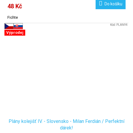
Do košíku
48 Kč
Fichte
Kód:
PLANY4
Výprodej
Plány kolejišť IV. - Slovensko - Milan Ferdián / Perfektní
dárek!