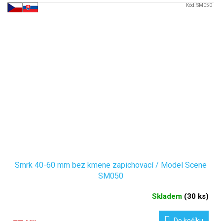
Kód:
SM050
Smrk 40-60 mm bez kmene zapichovací / Model Scene
SM050
Skladem
(
30 ks
)
Do košíku