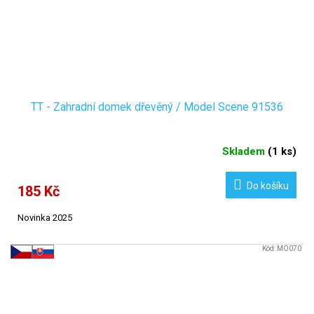
TT - Zahradní domek dřevěný / Model Scene 91536
Skladem
(
1 ks
)
Do košíku
185 Kč
Novinka 2025
Kód:
MO070