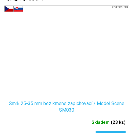
Kód:
SM030
Smrk 25-35 mm bez kmene zapichovací / Model Scene
SM030
Skladem
(
23 ks
)