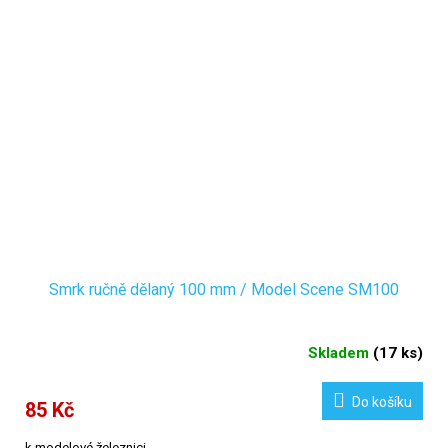
Smrk ručně dělaný 100 mm / Model Scene SM100
Skladem
(
17 ks
)
Do košíku
85 Kč
k modelové železnici